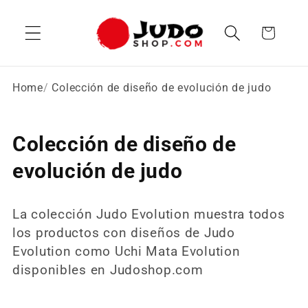
Ir
directamente
Carrito
al contenido
Home
Colección de diseño de evolución de judo
C
Colección de diseño de
o
evolución de judo
l
La colección Judo Evolution muestra todos
e
los productos con diseños de Judo
c
Evolution como Uchi Mata Evolution
disponibles en Judoshop.com
c
i