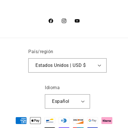
Facebook
Instagram
YouTube
País/región
Estados Unidos | USD $
Idioma
Español
Formas
de