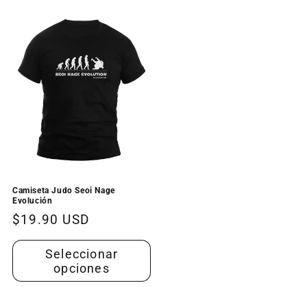
Camiseta Judo Seoi Nage
Evolución
Precio
$19.90 USD
habitual
Seleccionar
opciones