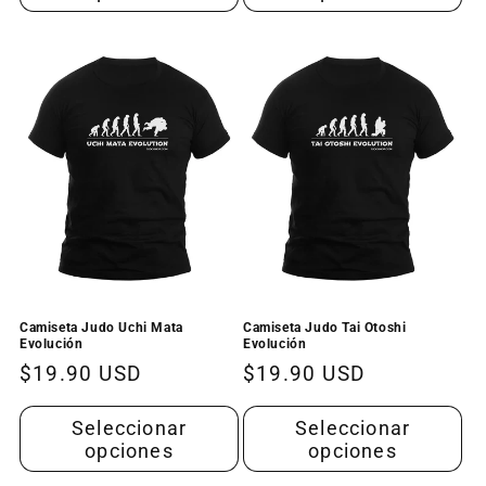
Camiseta Judo Uchi Mata
Camiseta Judo Tai Otoshi
Evolución
Evolución
Precio
$19.90 USD
Precio
$19.90 USD
habitual
habitual
Seleccionar
Seleccionar
opciones
opciones