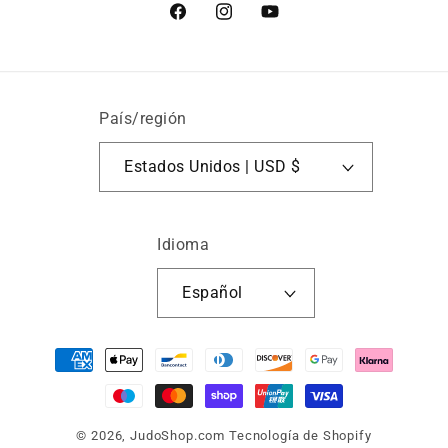
Facebook
Instagram
YouTube
País/región
Estados Unidos | USD $
Idioma
Español
Formas
de
pago
© 2026,
JudoShop.com
Tecnología de Shopify