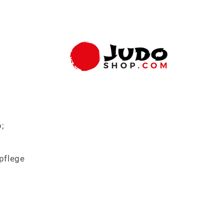
;
pflege