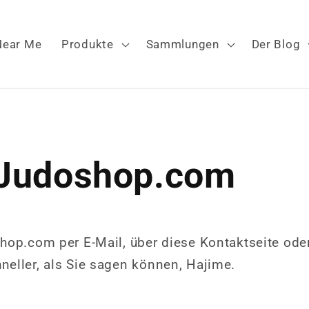
Near Me
Produkte
Sammlungen
Der Blog
 Judoshop.com
hop.com per E-Mail, über diese Kontaktseite ode
eller, als Sie sagen können, Hajime.