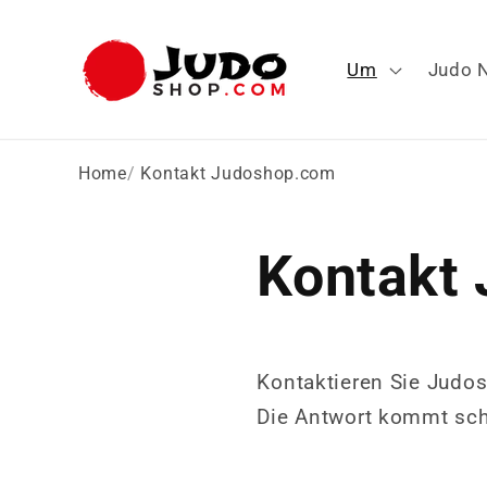
Direkt
zum
Inhalt
Um
Judo 
Home
Kontakt Judoshop.com
Kontakt
Kontaktieren Sie Judos
Die Antwort kommt schn