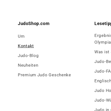
JudoShop.com
Lesetip
Ergebni
Um
Olympi
Kontakt
Was ist
Judo-Blog
Judo-Be
Neuheiten
Judo-F
Premium Judo Geschenke
Englisc
Judo H
Judo-Wü
Judo in