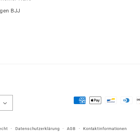
gen BJJ
Zahlungsmethoden
echt
Datenschutzerklärung
AGB
Kontaktinformationen