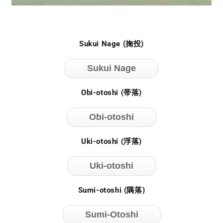
Sukui Nage (掬投)
Sukui Nage
Obi-otoshi (帯落)
Obi-otoshi
Uki-otoshi (浮落)
Uki-otoshi
Sumi-otoshi (隅落)
Sumi-Otoshi