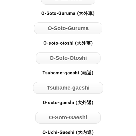
O-Soto-Guruma (大外車)
O-Soto-Guruma
O-soto-otoshi (大外落)
O-Soto-Otoshi
Tsubame-gaeshi (燕返)
Tsubame-gaeshi
O-soto-gaeshi (大外返)
O-Soto-Gaeshi
O-Uchi-Gaeshi (大内返)