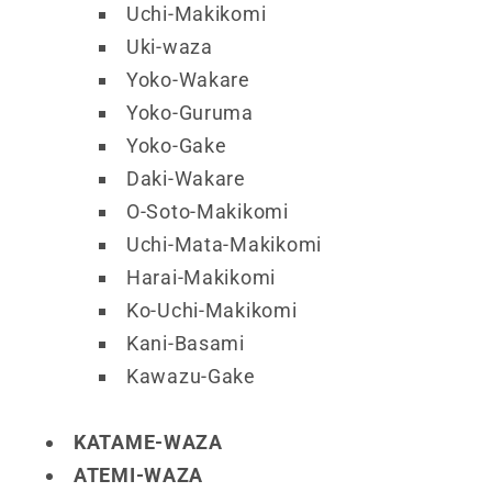
Uchi-Makikomi
Uki-waza
Yoko-Wakare
Yoko-Guruma
Yoko-Gake
Daki-Wakare
O-Soto-Makikomi
Uchi-Mata-Makikomi
Harai-Makikomi
Ko-Uchi-Makikomi
Kani-Basami
Kawazu-Gake
KATAME-WAZA
ATEMI-WAZA