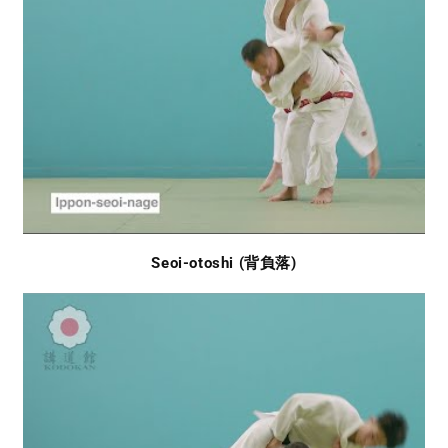
Seoi-otoshi (背負落)