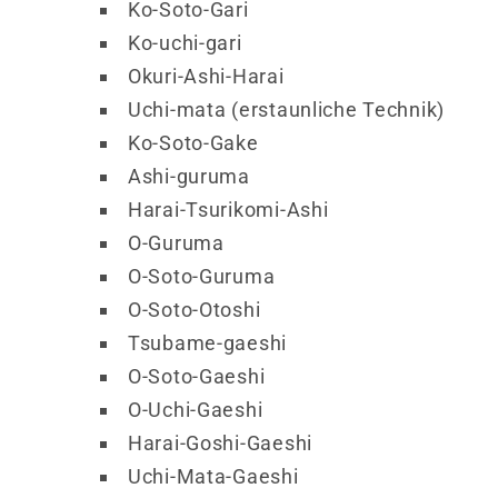
Ko-Soto-Gari
Ko-uchi-gari
Okuri-Ashi-Harai
Uchi-mata (erstaunliche Technik)
Ko-Soto-Gake
Ashi-guruma
Harai-Tsurikomi-Ashi
O-Guruma
O-Soto-Guruma
O-Soto-Otoshi
Tsubame-gaeshi
O-Soto-Gaeshi
O-Uchi-Gaeshi
Harai-Goshi-Gaeshi
Uchi-Mata-Gaeshi