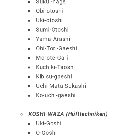
Sukui-nage
Obi-otoshi
Uki-otoshi
Sumi-Otoshi
Yama-Arashi
Obi-Tori-Gaeshi
Morote-Gari
Kuchiki-Taoshi
Kibisu-gaeshi
Uchi Mata Sukashi
Ko-uchi-gaeshi
KOSHI-WAZA (Hüfttechniken)
Uki-Goshi
O-Goshi