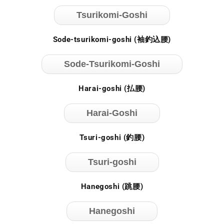
Tsurikomi-Goshi
Sode-tsurikomi-goshi (袖釣込腰)
Sode-Tsurikomi-Goshi
Harai-goshi (払腰)
Harai-Goshi
Tsuri-goshi (釣腰)
Tsuri-goshi
Hanegoshi (跳腰)
Hanegoshi