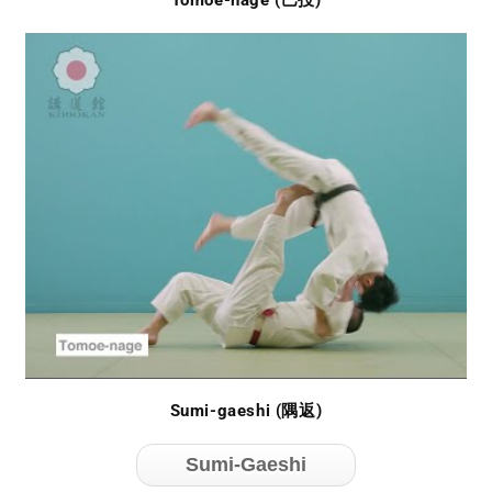
Tomoe-nage (巴投)
Sumi-gaeshi (隅返)
Sumi-Gaeshi