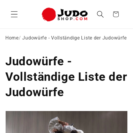
Direkt
zum
Warenkorb
Inhalt
Home
Judowürfe - Vollständige Liste der Judowürfe
Judowürfe -
Vollständige Liste der
Judowürfe