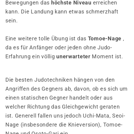
Bewegungen das
höchste
Niveau
erreichen
kann. Die Landung kann etwas schmerzhaft
sein.
Eine weitere tolle Übung ist das
Tomoe-Nage
,
da es für
Anfänger oder jeden ohne Judo-
Erfahrung
ein völlig
unerwarteter
Moment ist.
Die besten Judotechniken hängen von den
Angriffen des Gegners ab, davon, ob es sich um
einen statischen Gegner handelt oder aus
welcher Richtung das Gleichgewicht geraten
ist. Generell fallen uns jedoch Uchi-Mata, Seoi-
Nage (insbesondere die Knieversion), Tomoe-
Nage und Osoto-Gari ein.