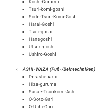
Koshi-Guruma
Tsuri-komi-goshi
Sode-Tsuri-Komi-Goshi
Harai-Goshi
Tsuri-goshi
Hanegoshi
Utsuri-goshi
Ushiro-Goshi
ASHI-WAZA (Fuß-/Beintechniken)
De-ashi-harai
Hiza-guruma
Sasae-Tsurikomi-Ashi
O-Soto-Gari
O-Uchi-Gari