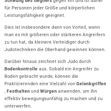
Schwung des Gegners
gegen ihn und ist daher
für Personen jeder Größe und körperlichen
Leistungsfähigkeit geeignet.
Dies ist insbesondere dann von Vorteil, wenn
man es mit größeren oder stärkeren Angreifern
zu tun hat, da kleinere Verteidiger durch
Judotechniken die Oberhand gewinnen können.
Darüber hinaus zeichnet sich Judo durch
Bodenkontrolle
aus. Sobald ein Angreifer zu
Boden gebracht wurde, können die
Praktizierenden eine Vielzahl von
Gelenkgriffen
,
Festhalten
und
Würgen
anwenden, um ihn
effektiv bewegungsunfähig zu machen und zu
unterwerfen.