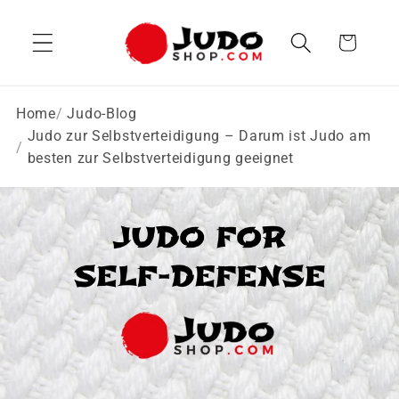
Direkt
zum
Warenkorb
Inhalt
Home
Judo-Blog
Judo zur Selbstverteidigung – Darum ist Judo am
besten zur Selbstverteidigung geeignet