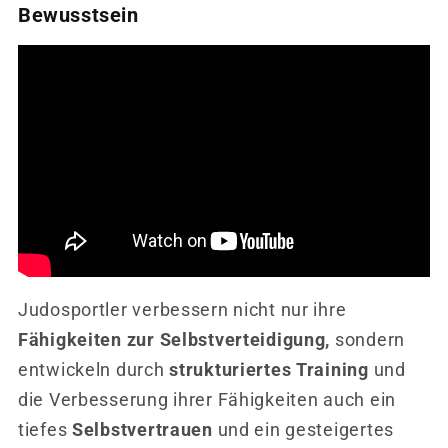
Bewusstsein
Judosportler verbessern nicht nur ihre
Fähigkeiten zur Selbstverteidigung,
sondern
entwickeln durch
strukturiertes Training
und
die Verbesserung ihrer Fähigkeiten auch ein
tiefes
Selbstvertrauen
und ein gesteigertes