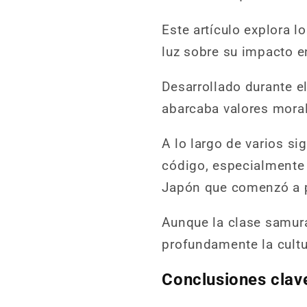
Este artículo explora lo
luz sobre su impacto e
Desarrollado durante 
abarcaba valores morale
A lo largo de varios si
código, especialmente
Japón que comenzó a pr
Aunque la clase samurá
profundamente la cultu
Conclusiones clav