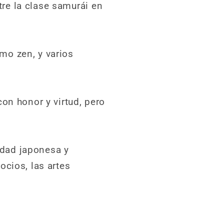
re la clase samurái en
mo zen, y varios
con honor y virtud, pero
edad japonesa y
ocios, las artes