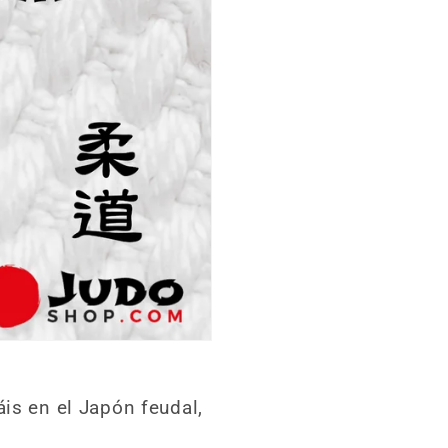
áis en el Japón feudal,