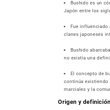
Bushido es un cód
Japón entre los sigl
Fue influenciado 
clanes japoneses int
Bushido abarcaba 
no existía una defin
El concepto de b
continúa existiendo 
marciales y la comu
Origen y definició