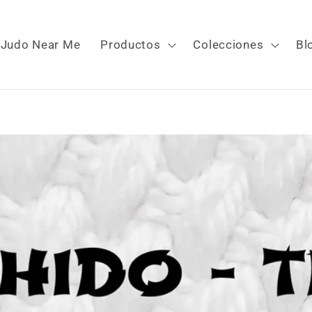
Judo Near Me
Productos
Colecciones
Bl