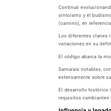
Continuó evolucionando
sintoísmo y el budismo
(camino), en referencia
Los diferentes clanes 
variaciones en su defin
El código abarca la mor
Samurais notables, c
extensamente sobre sus
El desarrollo histórico
requisitos cambiantes 
Influencia y legad