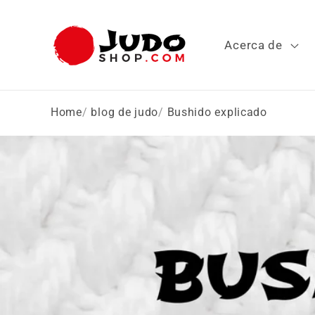
Ir
directamente
al contenido
Acerca de
Home
blog de judo
Bushido explicado