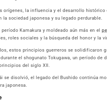
s orígenes, la influencia y el desarrollo históric
n la sociedad japonesa y su legado perdurable.
el período Kamakura y moldeado aún más en el
pe
s, roles sociales y la búsqueda del honor y la vi
glos, estos principios guerreros se solidificaron
 durante el shogunato Tokugawa, un período de 
incipios del siglo XII.
i se disolvió, el legado del Bushido continúa m
ra japonesa.
e