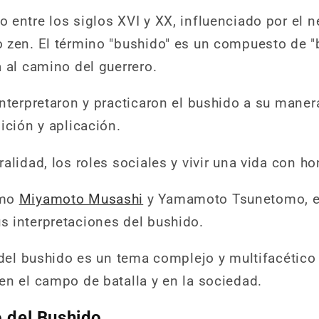
 entre los siglos XVI y XX, influenciado por el 
 zen. El término "bushido" es un compuesto de "bu
 al camino del guerrero.
interpretaron y practicaron el bushido a su maner
ición y aplicación.
alidad, los roles sociales y vivir una vida con hon
omo
Miyamoto Musashi
y Yamamoto Tsunetomo, e
 interpretaciones del bushido.
 del bushido es un tema complejo y multifacético 
en el campo de batalla y en la sociedad.
o del Bushido