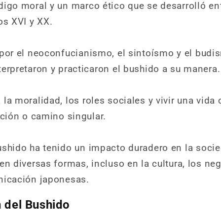
igo moral y un marco ético que se desarrolló ent
os XVI y XX.
por el neoconfucianismo, el sintoísmo y el budis
erpretaron y practicaron el bushido a su manera.
la moralidad, los roles sociales y vivir una vida 
ición o camino singular.
ushido ha tenido un impacto duradero en la soci
en diversas formas, incluso en la cultura, los neg
nicación japonesas.
n del Bushido