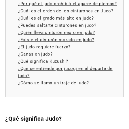
¿Por qué el judo prohibió el agarre de piernas?
¿Cuál es el orden de los cinturones en Judo?
¿Cuál es el grado más alto en judo?
¿Puedes saltarte cinturones en judo?
¿Quién lleva cinturón negro en judo?
¿Existe el cinturón morado en judo?
¿El judo requiere fuerza?
¿Ganas en judo?
¿Qué significa Kuzushi?
¿Qué se entiende por judogi en el deporte de
judo?
¿Cómo se llama un traje de judo?
¿Qué significa Judo?