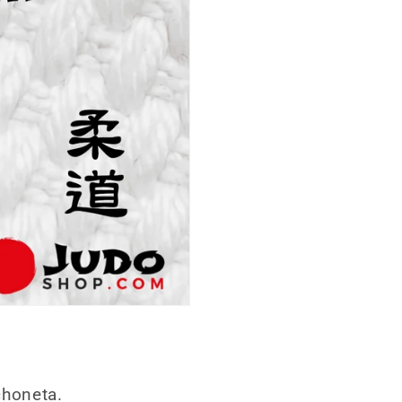
lchoneta.