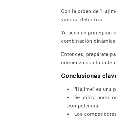
Con la orden de 'Hajim
victoria definitiva.
Ya seas un principiant
combinación dinámica d
Entonces, prepárate p
comienza con la orden
Conclusiones clav
"Hajime" es una p
Se utiliza como or
competencia.
Los competidores 