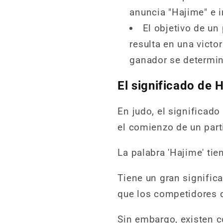
anuncia "Hajime" e 
El objetivo de un
resulta en una victo
ganador se determina
El significado de 
En judo, el significado
el comienzo de un par
La palabra 'Hajime' tie
Tiene un gran significa
que los competidores d
Sin embargo, existen c