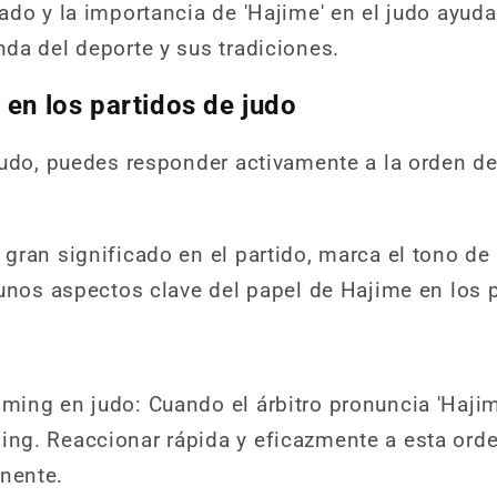
ado y la importancia de 'Hajime' en el judo ayud
da del deporte y sus tradiciones.
 en los partidos de judo
judo, puedes responder activamente a la orden de 
gran significado en el partido, marca el tono de 
gunos aspectos clave del papel de Hajime en los p
iming en judo: Cuando el árbitro pronuncia 'Hajime
ming. Reaccionar rápida y eficazmente a esta ord
onente.