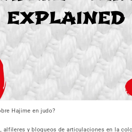
obre Hajime en judo?
os, alfileres y bloqueos de articulaciones en la co