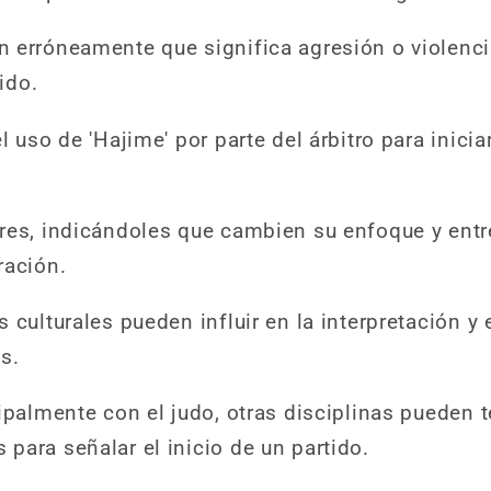
n erróneamente que significa agresión o violen
tido.
l uso de 'Hajime' por parte del árbitro para inicia
res, indicándoles que cambien su enfoque y entr
ración.
 culturales pueden influir en la interpretación y 
s.
ipalmente con el judo, otras disciplinas pueden 
para señalar el inicio de un partido.