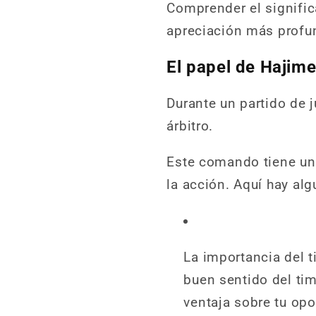
Comprender el signific
apreciación más profun
El papel de Hajime
Durante un partido de 
árbitro.
Este comando tiene un 
la acción. Aquí hay al
La importancia del t
buen sentido del ti
ventaja sobre tu op