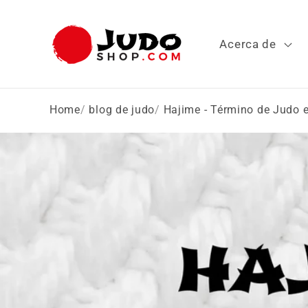
Ir
directamente
al contenido
Acerca de
Home
blog de judo
Hajime - Término de Judo 