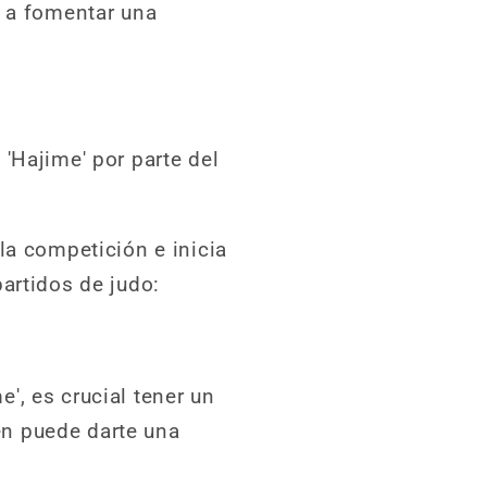
a a fomentar una
'Hajime' por parte del
la competición e inicia
artidos de judo:
', es crucial tener un
en puede darte una