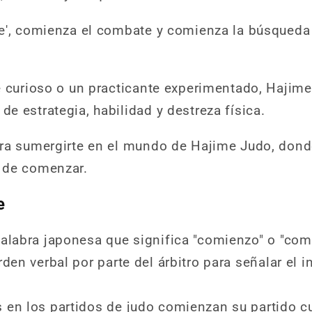
e', comienza el combate y comienza la búsqueda 
e curioso o un practicante experimentado, Hajim
e estrategia, habilidad y destreza física.
ara sumergirte en el mundo de Hajime Judo, dond
 de comenzar.
e
alabra japonesa que significa "comienzo" o "com
den verbal por parte del árbitro para señalar el i
en los partidos de judo comienzan su partido cu