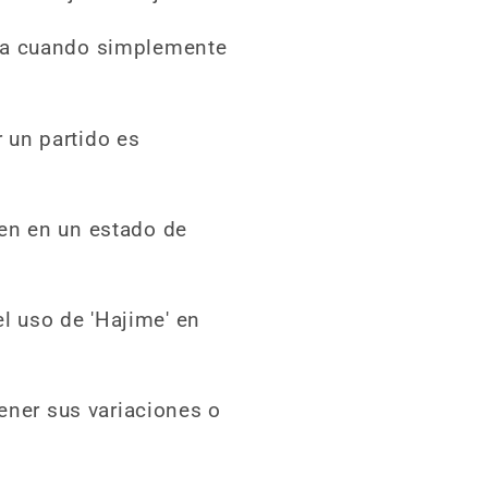
cia cuando simplemente
r un partido es
en en un estado de
el uso de 'Hajime' en
tener sus variaciones o