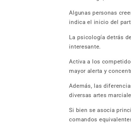
Algunas personas cree
indica el inicio del par
La psicología detrás de
interesante.
Activa a los competido
mayor alerta y concent
Además, las diferencias
diversas artes marciale
Si bien se asocia princ
comandos equivalentes 