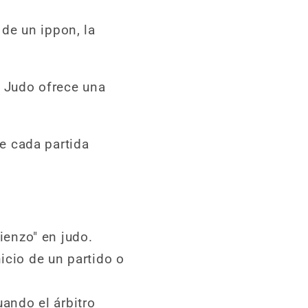
de un ippon, la
e Judo ofrece una
e cada partida
ienzo" en judo.
nicio de un partido o
ando el árbitro