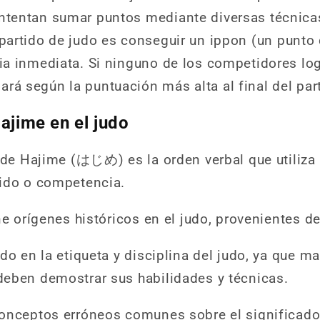
intentan sumar puntos mediante diversas técnica
 partido de judo es conseguir un ippon (un punto
ria inmediata. Si ninguno de los competidores log
rá según la puntuación más alta al final del par
Hajime en el judo
 de Hajime (はじめ) es la orden verbal que utiliza e
tido o competencia.
ne orígenes históricos en el judo, provenientes d
do en la etiqueta y disciplina del judo, ya que 
eben demostrar sus habilidades y técnicas.
onceptos erróneos comunes sobre el significado 