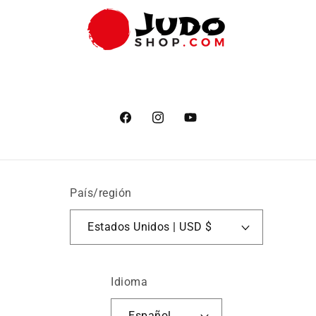
Facebook
Instagram
YouTube
País/región
Estados Unidos | USD $
Idioma
Español