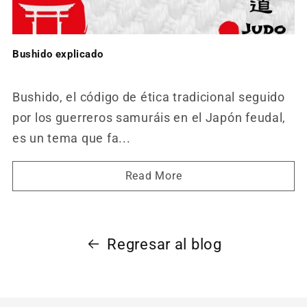
Bushido explicado
Bushido, el código de ética tradicional seguido
por los guerreros samuráis en el Japón feudal,
es un tema que fa...
Read More
Regresar al blog