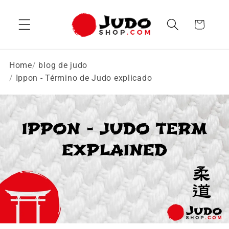
Ir
directamente
Carrito
al contenido
Home
blog de judo
Ippon - Término de Judo explicado