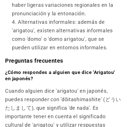
haber ligeras variaciones regionales en la
pronunciación y la entonación.
Alternativas informales: además de
'arigatou', existen alternativas informales
como 'domo' o 'domo arigatou', que se
pueden utilizar en entornos informales.
Preguntas frecuentes
¿Cómo respondes a alguien que dice 'Arigatou'
en japonés?
Cuando alguien dice 'arigatou' en japonés,
puedes responder con 'dōitashimashite' (どうい
たしまして), que significa 'de nada'. Es
importante tener en cuenta el significado
cultural de 'arigatou' y utilizar respuestas