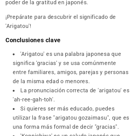
poder de la gratitud en japonés.
¡Prepárate para descubrir el significado de
'Arigatou'!
Conclusiones clave
'Arigatou' es una palabra japonesa que
significa 'gracias' y se usa comúnmente
entre familiares, amigos, parejas y personas
de la misma edad o menores.
La pronunciación correcta de 'arigatou' es
'ah-ree-gah-toh'.
Si quieres ser más educado, puedes
utilizar la frase "arigatou gozaimasu", que es
una forma más formal de decir "gracias".
'Konnichiwa' es un saludo japonés que