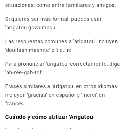
situaciones, como entre familiares y amigos.
Si quieres ser más formal, puedes usar
'arigatou gozaimasu'.
Las respuestas comunes a 'arigatou' incluyen
'douitashimashite' o 'iie, iie'.
Para pronunciar 'arigatou' correctamente, diga
'ah-ree-gah-toh'.
Frases similares a 'arigatou' en otros idiomas
incluyen 'gracias' en español y 'merci' en
francés.
Cuándo y cómo utilizar 'Arigatou