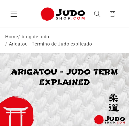
Ir
directamente
Carrito
al contenido
Home
blog de judo
Arigatou - Término de Judo explicado