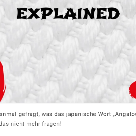
inmal gefragt, was das japanische Wort „Arigatou
das nicht mehr fragen!