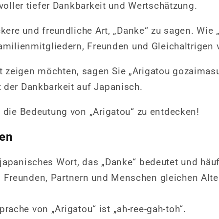
 voller tiefer Dankbarkeit und Wertschätzung.
ockere und freundliche Art, „Danke“ zu sagen. Wie
Familienmitgliedern, Freunden und Gleichaltrigen
 zeigen möchten, sagen Sie „Arigatou gozaimasu“
 der Dankbarkeit auf Japanisch.
, die Bedeutung von „Arigatou“ zu entdecken!
sen
n japanisches Wort, das „Danke“ bedeutet und häuf
, Freunden, Partnern und Menschen gleichen Alte
prache von „Arigatou“ ist „ah-ree-gah-toh“.