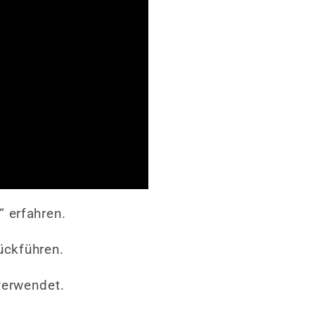
 erfahren.
rückführen.
verwendet.