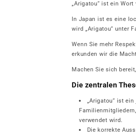
„Arigatou“ ist ein Wort
In Japan ist es eine l
wird „Arigatou“ unter 
Wenn Sie mehr Respekt
erkunden wir die Macht
Machen Sie sich bereit
Die zentralen The
„Arigatou“ ist ei
Familienmitgliedern
verwendet wird.
Die korrekte Auss