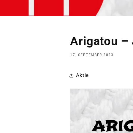
Arigatou – 
17. SEPTEMBER 2023
Aktie