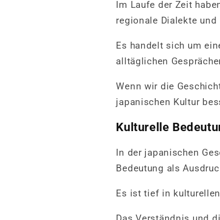
Im Laufe der Zeit haben
regionale Dialekte und 
Es handelt sich um ein
alltäglichen Gesprächen
Wenn wir die Geschicht
japanischen Kultur bes
Kulturelle Bedeutu
In der japanischen Ges
Bedeutung als Ausdruck
Es ist tief in kulturell
Das Verständnis und di