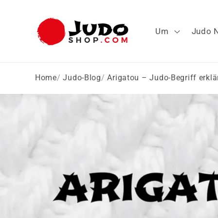
Direkt
zum
Inhalt
Um
Judo 
Home
Judo-Blog
Arigatou – Judo-Begriff erklä