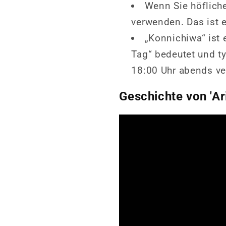
Wenn Sie höflich
verwenden. Das ist e
„Konnichiwa“ ist 
Tag“ bedeutet und t
18:00 Uhr abends ve
Geschichte von 'Ar