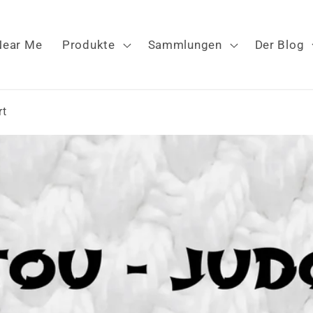
Near Me
Produkte
Sammlungen
Der Blog
rt