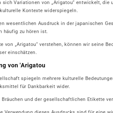
 sich Variationen von „Arigatou“ entwickelt, die 
kulturelle Kontexte widerspiegeln.
en wesentlichen Ausdruck in der japanischen Gese
 häufig zu hören ist.
e von „Arigatou“ verstehen, können wir seine Be
ser einschätzen.
ng von 'Arigatou
ellschaft spiegeln mehrere kulturelle Bedeutunge
smittel für Dankbarkeit wider.
en Bräuchen und der gesellschaftlichen Etikette ve
e Verwendung dieses Ausdrucks sind für eine wir