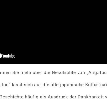
nnen Sie mehr über die Geschichte von „Arigatou“
tou“ lässt sich auf die alte japanische Kultur zu
Geschichte häufig als Ausdruck der Dankbarkeit 