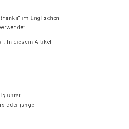
 „thanks“ im Englischen
 verwendet.
. In diesem Artikel
ig unter
rs oder jünger