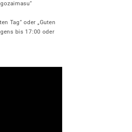
u gozaimasu“
uten Tag“ oder „Guten
rgens bis 17:00 oder