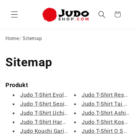
Direkt
zum
Warenkorb
Inhalt
Home
Sitemap
Sitemap
Produkt
Judo T-Shirt Evolution
Judo T-Shirt Respekt Evolution
Judo T-Shirt Seoi Nage Evolution
Judo T-Shirt Tai Otoshi Evolution
Judo T-Shirt Uchi Mata Evolution
Judo T-Shirt Ashi Waza Fortschrittsbalken
Judo T-Shirt Harai Goshi Fortschrittsbalken
Judo T-Shirt Koshi Waza Fortschrittsbalken
Judo Kouchi Gari T-Shirt - Fortschrittsbalken-Design
Judo T-Shirt O Soto Gari Fortschrittsbalken